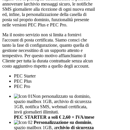
annoverare larchivio messaggi sicuro, le notifiche
SMS giornaliere alla ricezione di ogni nuova email
ed, infine, la personalizzazione della casella di
posta sul proprio dominio, funzionalità presente
nelle versioni PEC Plus e PEC Pro.
Ma il nostro servizio non si limita a fornirvi
l'account di posta certificata. Siamo consci che
tanto la fase di configurazione, quanto quella di
gestione necessitino di un supporto attento e
tempestivo. Per questo motivo affianchiamo il
Cliente per tutta la durata contrattuale senza alcun
costo aggiuntivo rispetto a quello degli account.
PEC Starter
PEC Plus
PEC Pro
Non personalizzato su dominio,
spazio mailbox 1GB, archivio di sicurezza
1GB, notifica SMS, webmail certificata,
invii giornalieri illimitati.
PEC STARTER a soli € 2,60 + IVA/mese
Personalizzazione su dominio
,
spazio mailbox 1GB, a
rchivio di sicurezza