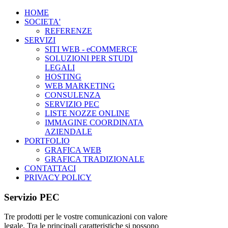
HOME
SOCIETA'
REFERENZE
SERVIZI
SITI WEB - eCOMMERCE
SOLUZIONI PER STUDI
LEGALI
HOSTING
WEB MARKETING
CONSULENZA
SERVIZIO PEC
LISTE NOZZE ONLINE
IMMAGINE COORDINATA
AZIENDALE
PORTFOLIO
GRAFICA WEB
GRAFICA TRADIZIONALE
CONTATTACI
PRIVACY POLICY
Servizio PEC
Tre prodotti per le vostre comunicazioni con valore
legale. Tra le principali caratteristiche si possono