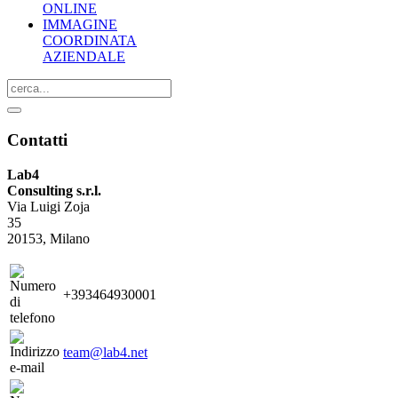
ONLINE
IMMAGINE
COORDINATA
AZIENDALE
Contatti
Lab4
Consulting s.r.l.
Via Luigi Zoja
35
20153, Milano
+393464930001
team@lab4.net