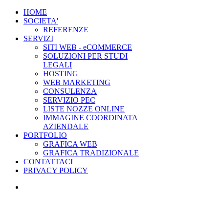
HOME
SOCIETA'
REFERENZE
SERVIZI
SITI WEB - eCOMMERCE
SOLUZIONI PER STUDI
LEGALI
HOSTING
WEB MARKETING
CONSULENZA
SERVIZIO PEC
LISTE NOZZE ONLINE
IMMAGINE COORDINATA
AZIENDALE
PORTFOLIO
GRAFICA WEB
GRAFICA TRADIZIONALE
CONTATTACI
PRIVACY POLICY