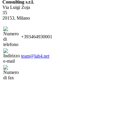
Consulting s.r.l.
Via Luigi Zoja
35
20153, Milano
+393464930001
team@lab4.net