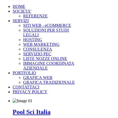
HOME
SOCIETA'
REFERENZE
SERVIZI
SITI WEB - eCOMMERCE
SOLUZIONI PER STUDI
LEGALI
HOSTING
WEB MARKETING
CONSULENZA
SERVIZIO PEC
LISTE NOZZE ONLINE
IMMAGINE COORDINATA
AZIENDALE
PORTFOLIO
GRAFICA WEB
GRAFICA TRADIZIONALE
CONTATTACI
PRIVACY POLICY
Pool Sci Italia