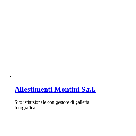
Allestimenti Montini S.r.l.
Sito istituzionale con gestore di galleria
fotografica.